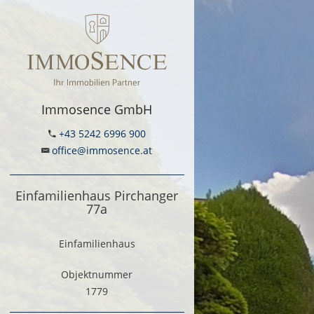
Immosence GmbH
+43 5242 6996 900
office@immosence.at
Einfamilienhaus Pirchanger
77a
Einfamilienhaus
Objektnummer
1779